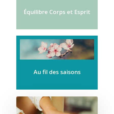
Équilibre Corps et Esprit
Au fil des saisons