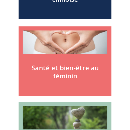
Santé et bien-être au
féminin