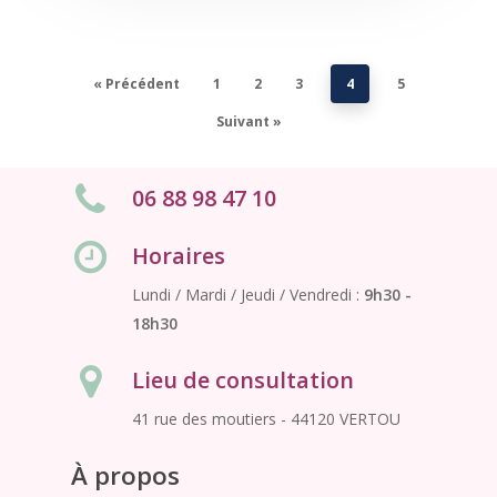
« Précédent
1
2
3
4
5
Suivant »
06 88 98 47 10
Horaires
Lundi / Mardi / Jeudi / Vendredi :
9h30 -
18h30
Lieu de consultation
41 rue des moutiers - 44120 VERTOU
À propos